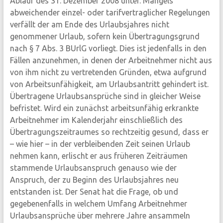
Ablauf des 31. Dezember 2008 unter. Mangels
abweichender einzel- oder tarifvertraglicher Regelungen
verfällt der am Ende des Urlaubsjahres nicht
genommener Urlaub, sofern kein Übertragungsgrund
nach § 7 Abs. 3 BUrlG vorliegt. Dies ist jedenfalls in den
Fällen anzunehmen, in denen der Arbeitnehmer nicht aus
von ihm nicht zu vertretenden Gründen, etwa aufgrund
von Arbeitsunfähigkeit, am Urlaubsantritt gehindert ist.
Übertragene Urlaubsansprüche sind in gleicher Weise
befristet. Wird ein zunächst arbeitsunfähig erkrankte
Arbeitnehmer im Kalenderjahr einschließlich des
Übertragungszeitraumes so rechtzeitig gesund, dass er
– wie hier – in der verbleibenden Zeit seinen Urlaub
nehmen kann, erlischt er aus früheren Zeiträumen
stammende Urlaubsanspruch genauso wie der
Anspruch, der zu Beginn des Urlaubsjahres neu
entstanden ist. Der Senat hat die Frage, ob und
gegebenenfalls in welchem Umfang Arbeitnehmer
Urlaubsansprüche über mehrere Jahre ansammeln