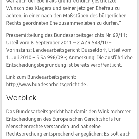
war auch der ebenfalls grundrechtlich geschützte
Wunsch des Klägers und seiner jetzigen Ehefrau zu
achten, in einer nach den Maßstäben des bürgerlichen
Rechts geordneten Ehe zusammenleben zu dürfen.“
Pressemitteilung des Bundesarbeitsgerichts Nr. 69/11;
Urteil vom 8. September 2011 – 2 AZR 543/10 –;
Vorinstanz: Landesarbeitsgericht Düsseldorf, Urteil vom
1. Juli 2010 – 5 Sa 996/09 -; Anmerkung: Die ausführliche
Entscheidungsbegründung ist bereits veröffentlicht.
Link zum Bundesarbeitsgericht:
http://www.bundesarbeitsgericht.de .
Weitblick
Das Bundesarbeitsgericht hat damit den Wink mehrerer
Entscheidungen des Europäischen Gerichtshofs für
Menschenrechte verstanden und hat seine
Rechtsprechung entsprechend angeglichen: Es soll auch