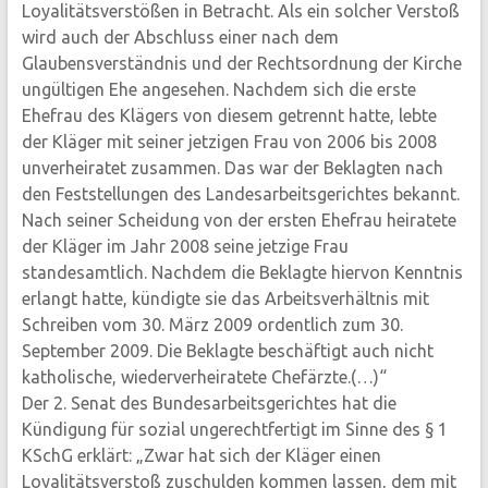
Loyalitätsverstößen in Betracht. Als ein solcher Verstoß
wird auch der Abschluss einer nach dem
Glaubensverständnis und der Rechtsordnung der Kirche
ungültigen Ehe angesehen. Nachdem sich die erste
Ehefrau des Klägers von diesem getrennt hatte, lebte
der Kläger mit seiner jetzigen Frau von 2006 bis 2008
unverheiratet zusammen. Das war der Beklagten nach
den Feststellungen des Landesarbeitsgerichtes bekannt.
Nach seiner Scheidung von der ersten Ehefrau heiratete
der Kläger im Jahr 2008 seine jetzige Frau
standesamtlich. Nachdem die Beklagte hiervon Kenntnis
erlangt hatte, kündigte sie das Arbeitsverhältnis mit
Schreiben vom 30. März 2009 ordentlich zum 30.
September 2009. Die Beklagte beschäftigt auch nicht
katholische, wiederverheiratete Chefärzte.(…)“
Der 2. Senat des Bundesarbeitsgerichtes hat die
Kündigung für sozial ungerechtfertigt im Sinne des § 1
KSchG erklärt: „Zwar hat sich der Kläger einen
Loyalitätsverstoß zuschulden kommen lassen, dem mit