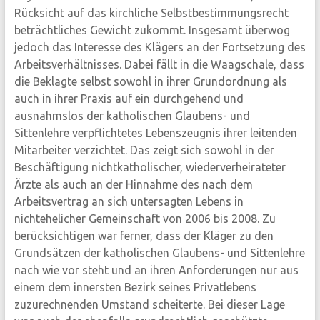
Rücksicht auf das kirchliche Selbstbestimmungsrecht
beträchtliches Gewicht zukommt. Insgesamt überwog
jedoch das Interesse des Klägers an der Fortsetzung des
Arbeitsverhältnisses. Dabei fällt in die Waagschale, dass
die Beklagte selbst sowohl in ihrer Grundordnung als
auch in ihrer Praxis auf ein durchgehend und
ausnahmslos der katholischen Glaubens- und
Sittenlehre verpflichtetes Lebenszeugnis ihrer leitenden
Mitarbeiter verzichtet. Das zeigt sich sowohl in der
Beschäftigung nichtkatholischer, wiederverheirateter
Ärzte als auch an der Hinnahme des nach dem
Arbeitsvertrag an sich untersagten Lebens in
nichtehelicher Gemeinschaft von 2006 bis 2008. Zu
berücksichtigen war ferner, dass der Kläger zu den
Grundsätzen der katholischen Glaubens- und Sittenlehre
nach wie vor steht und an ihren Anforderungen nur aus
einem dem innersten Bezirk seines Privatlebens
zuzurechnenden Umstand scheiterte. Bei dieser Lage