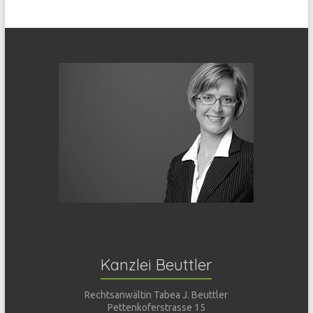
Kanzlei Beuttler
Rechtsanwältin Tabea J. Beuttler
Pettenkoferstrasse 15