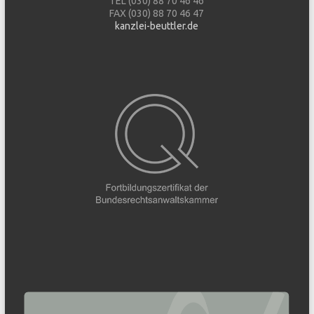
TEL (030) 88 70 46 46
FAX (030) 88 70 46 47
kanzlei-beuttler.de