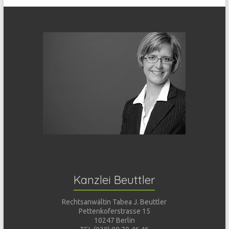
Kanzlei Beuttler
Rechtsanwältin Tabea J. Beuttler
Pettenkoferstrasse 15
10247 Berlin