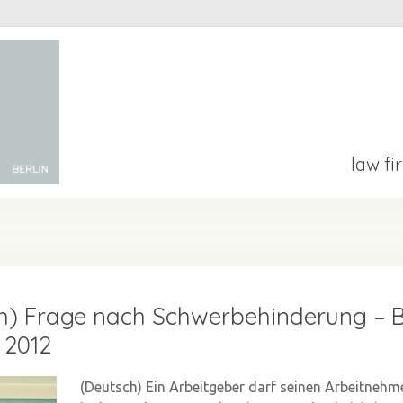
law fi
h) Frage nach Schwerbehinderung – B
 2012
(Deutsch) Ein Arbeitgeber darf seinen Arbeitnehm