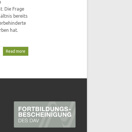
n
t. Die Frage
ältnis bereits
erbehinderte
ben hat.
Read more