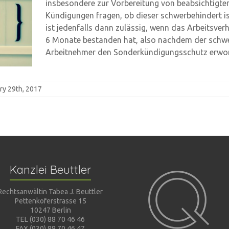
insbesondere zur Vorbereitung von beabsichtigte
Kündigungen fragen, ob dieser schwerbehindert is
ist jedenfalls dann zulässig, wenn das Arbeitsverh
6 Monate bestanden hat, also nachdem der schw
Arbeitnehmer den Sonderkündigungsschutz erwor
ry 29th, 2017
Kanzlei Beuttler
Rechtsanwältin Tabea J. Beuttler
Pettenkoferstrasse 15
10247 Berlin
TEL (030) 88 70 46 46
FAX (030) 88 70 46 47