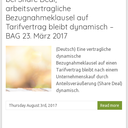
arbeitsvertragliche
Bezugnahmeklausel auf
Tarifvertrag bleibt dynamisch –
BAG 23. März 2017
(Deutsch) Eine vertragliche
dynamische
Bezugnahmeklausel auf einen
Tarifvertrag bleibt nach einem
Unternehmenskauf durch
Anteilsveräußerung (Share Deal)
dynamisch.
Thursday August 3rd, 2017
Read more