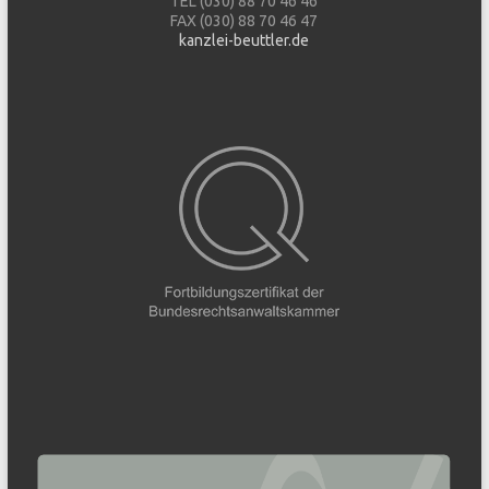
TEL (030) 88 70 46 46
FAX (030) 88 70 46 47
kanzlei-beuttler.de