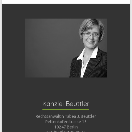
Kanzlei Beuttler
Rechtsanwältin Tabea J. Beuttler
Pettenkoferstrasse 15
10247 Berlin