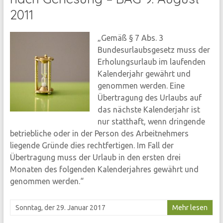
2011
„Gemäß § 7 Abs. 3
Bundesurlaubsgesetz muss der
Erholungsurlaub im laufenden
Kalenderjahr gewährt und
genommen werden. Eine
Übertragung des Urlaubs auf
das nächste Kalenderjahr ist
nur statthaft, wenn dringende
betriebliche oder in der Person des Arbeitnehmers
liegende Gründe dies rechtfertigen. Im Fall der
Übertragung muss der Urlaub in den ersten drei
Monaten des folgenden Kalenderjahres gewährt und
genommen werden.“
Sonntag, der 29. Januar 2017
Mehr lesen