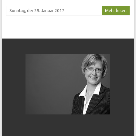
Sonntag, der 29. Januar 2017
Mehr lesen