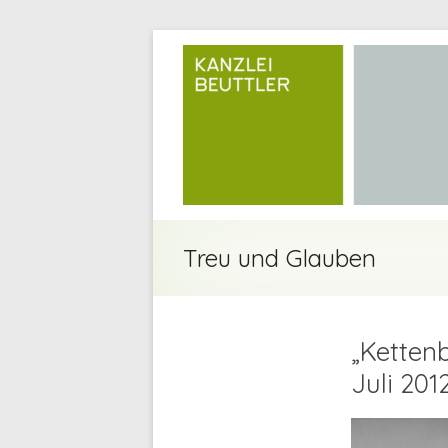
Treu und Glauben
„Ketten
Juli 201