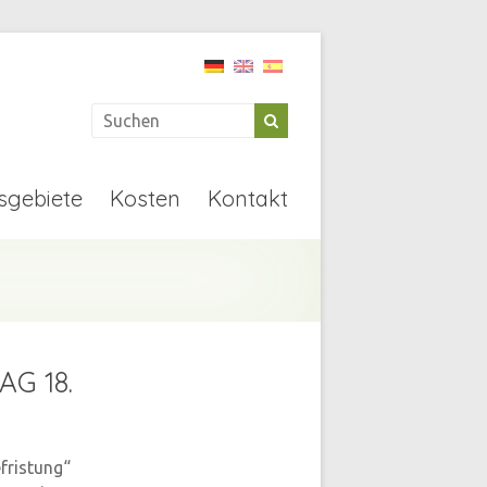
sgebiete
Kosten
Kontakt
AG 18.
efristung“