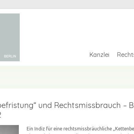
Kanzlei
Recht
befristung“ und Rechtsmissbrauch – B
2
Ein Indiz für eine rechtsmissbräuchliche „Kettenb