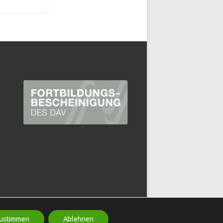
Datenschutz
Impressum
ustimmen
Ablehnen