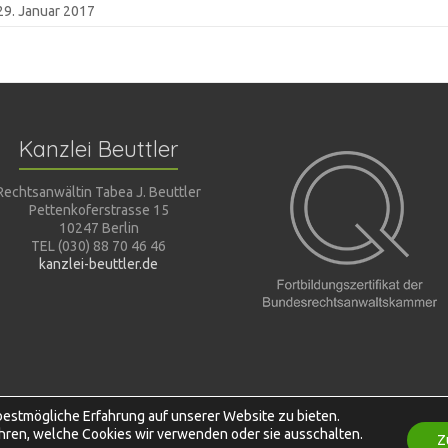
29. Januar 2017
Kanzlei Beuttler
Rechtsanwältin Tabea J. Beuttler
Pettenkoferstrasse 15
10247 Berlin
TEL (030) 88 70 46 46
kanzlei-beuttler.de
bestmögliche Erfahrung auf unserer Website zu bieten.
hren, welche Cookies wir verwenden oder sie ausschalten.
Z