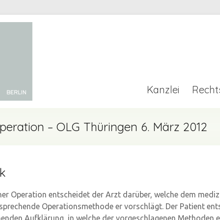
Kanzlei
Recht
Operation – OLG Thüringen 6. März 2012
ck
iner Operation entscheidet der Arzt darüber, welche dem mediz
sprechende Operationsmethode er vorschlägt. Der Patient ent
enden Aufklärung, in welche der vorgeschlagenen Methoden er 