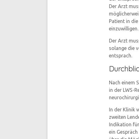
Der Arzt mus
möglicherwei
Patient in di
einzuwilligen.
Der Arzt mus
solange die 
entsprach.
Durchbli
Nach einem S
in der LWS-R
neurochirurgi
In der Klini
zweiten Lende
Indikation fü
ein Gespräch 