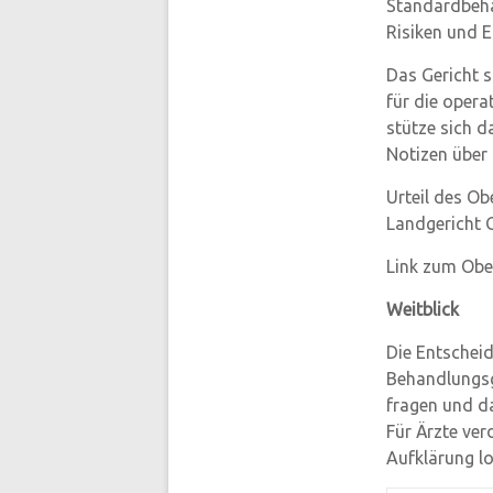
Standardbeha
Risiken und 
Das Gericht s
für die opera
stütze sich d
Notizen über
Urteil des Ob
Landgericht G
Link zum Obe
Weitblick
Die Entscheid
Behandlungsg
fragen und d
Für Ärzte ver
Aufklärung lo