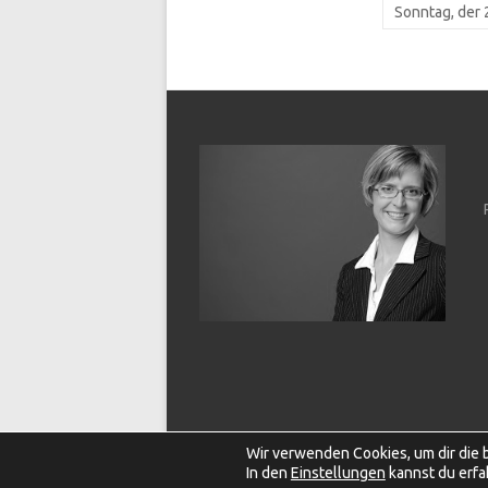
Sonntag, der 
Wir verwenden Cookies, um dir die 
Copyright © 2026
Kanzlei Beuttler
In den
Einstellungen
kannst du erfa