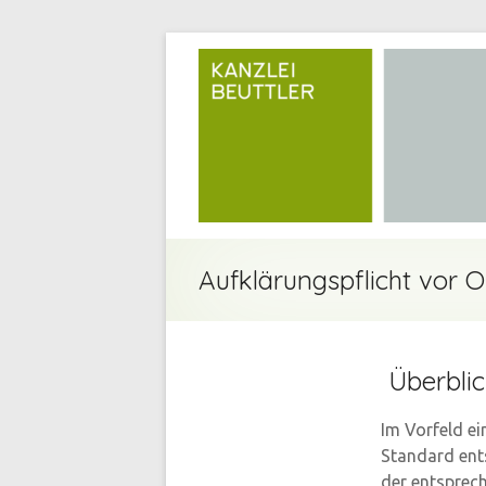
Aufklärungspflicht vor 
Überbli
Im Vorfeld e
Standard ent
der entsprech