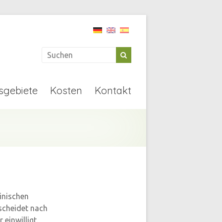
sgebiete
Kosten
Kontakt
inischen
scheidet nach
einwilligt.